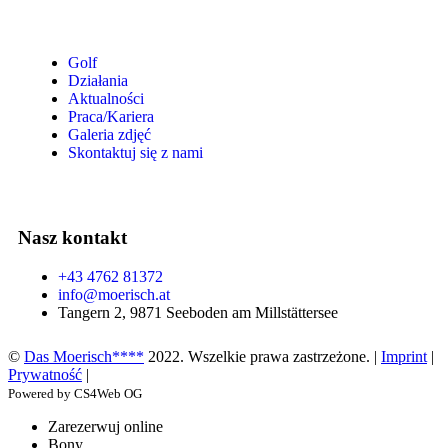
Golf
Działania
Aktualności
Praca/Kariera
Galeria zdjęć
Skontaktuj się z nami
Nasz kontakt
+43 4762 81372
info@moerisch.at
Tangern 2, 9871 Seeboden am Millstättersee
©
Das Moerisch****
2022. Wszelkie prawa zastrzeżone. |
Imprint
|
Prywatność
|
Powered by CS4Web OG
Zarezerwuj online
Bony