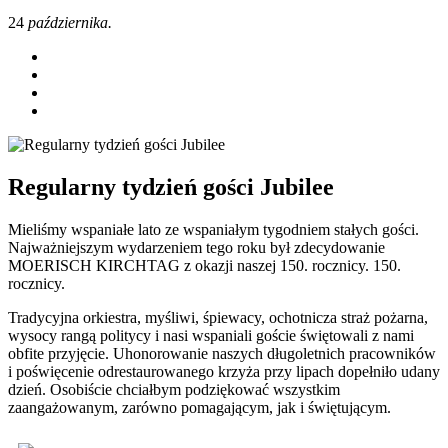
24
października.
Regularny tydzień gości Jubilee
Mieliśmy wspaniałe lato ze wspaniałym tygodniem stałych gości.
Najważniejszym wydarzeniem tego roku był zdecydowanie
MOERISCH KIRCHTAG z okazji naszej 150. rocznicy.
150.
rocznicy.
Tradycyjna orkiestra, myśliwi, śpiewacy, ochotnicza straż pożarna,
wysocy rangą politycy i nasi wspaniali goście świętowali z nami
obfite przyjęcie. Uhonorowanie naszych długoletnich pracowników
i poświęcenie odrestaurowanego krzyża przy lipach dopełniło udany
dzień. Osobiście chciałbym podziękować wszystkim
zaangażowanym, zarówno pomagającym, jak i świętującym.