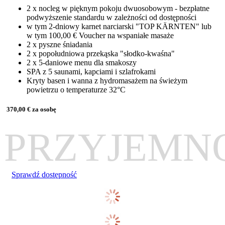
2 x nocleg w pięknym pokoju dwuosobowym - bezpłatne
podwyższenie standardu w zależności od dostępności
w tym 2-dniowy karnet narciarski "TOP KÄRNTEN" lub
w tym 100,00 € Voucher na wspaniałe masaże
2 x pyszne śniadania
2 x popołudniowa przekąska "słodko-kwaśna"
2 x 5-daniowe menu dla smakoszy
SPA z 5 saunami, kapciami i szlafrokami
Kryty basen i wanna z hydromasażem na świeżym
powietrzu o temperaturze 32°C
370,00 € za osobę
PRZYJEMN
Sprawdź dostępność