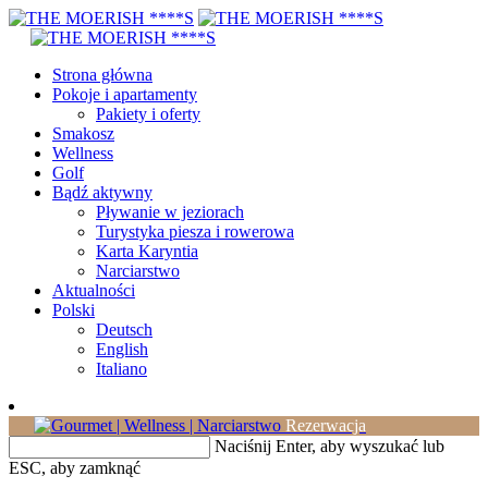
Strona główna
Pokoje i apartamenty
Pakiety i oferty
Smakosz
Wellness
Golf
Bądź aktywny
Pływanie w jeziorach
Turystyka piesza i rowerowa
Karta Karyntia
Narciarstwo
Aktualności
Polski
Deutsch
English
Italiano
Rezerwacja
Naciśnij Enter, aby wyszukać lub
ESC, aby zamknąć