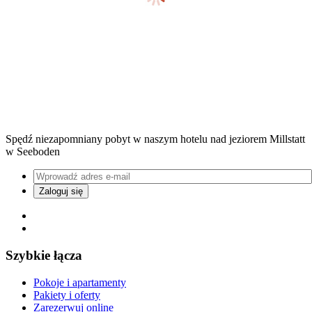
Spędź niezapomniany pobyt w naszym hotelu nad jeziorem Millstatt
w Seeboden
Szybkie łącza
Pokoje i apartamenty
Pakiety i oferty
Zarezerwuj online