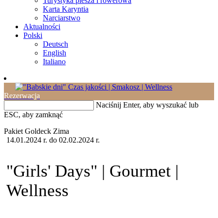
Turystyka piesza i rowerowa
Karta Karyntia
Narciarstwo
Aktualności
Polski
Deutsch
English
Italiano
Rezerwacja
Naciśnij Enter, aby wyszukać lub
ESC, aby zamknąć
Pakiet Goldeck
Zima
14.01.2024 r. do 02.02.2024 r.
"Girls' Days" | Gourmet |
Wellness