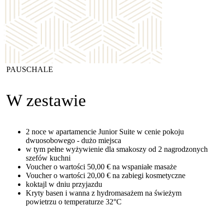
PAUSCHALE
W zestawie
2 noce w apartamencie Junior Suite w cenie pokoju
dwuosobowego - dużo miejsca
w tym pełne wyżywienie dla smakoszy od 2 nagrodzonych
szefów kuchni
Voucher o wartości 50,00 € na wspaniałe masaże
Voucher o wartości 20,00 € na zabiegi kosmetyczne
koktajl w dniu przyjazdu
Kryty basen i wanna z hydromasażem na świeżym
powietrzu o temperaturze 32°C