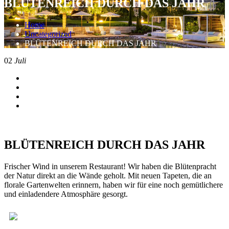
BLÜTENREICH DURCH DAS JAHR
Home
Uncategorized
BLÜTENREICH DURCH DAS JAHR
02
Juli
BLÜTENREICH DURCH DAS JAHR
Frischer Wind in unserem Restaurant! Wir haben die Blütenpracht
der Natur direkt an die Wände geholt. Mit neuen Tapeten, die an
florale Gartenwelten erinnern, haben wir für eine noch gemütlichere
und einladendere Atmosphäre gesorgt.