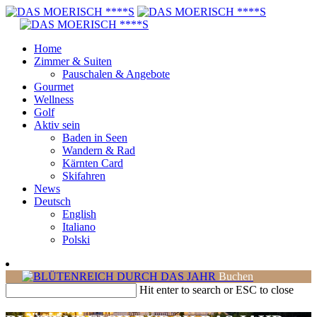
Home
Zimmer & Suiten
Pauschalen & Angebote
Gourmet
Wellness
Golf
Aktiv sein
Baden in Seen
Wandern & Rad
Kärnten Card
Skifahren
News
Deutsch
English
Italiano
Polski
Buchen
Hit enter to search or ESC to close