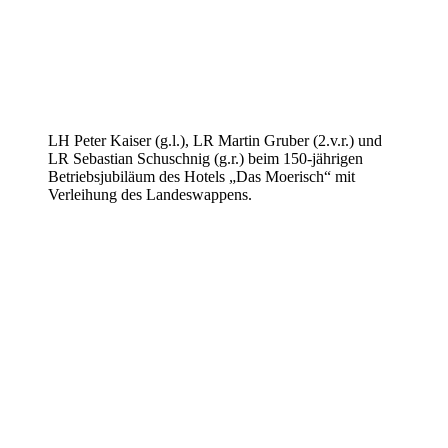
LH Peter Kaiser (g.l.), LR Martin Gruber (2.v.r.) und
LR Sebastian Schuschnig (g.r.) beim 150-jährigen
Betriebsjubiläum des Hotels „Das Moerisch“ mit
Verleihung des Landeswappens.