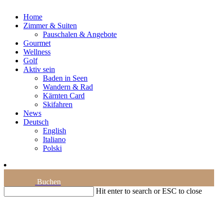
Home
Zimmer & Suiten
Pauschalen & Angebote
Gourmet
Wellness
Golf
Aktiv sein
Baden in Seen
Wandern & Rad
Kärnten Card
Skifahren
News
Deutsch
English
Italiano
Polski
Buchen
Hit enter to search or ESC to close
Bildergalerie