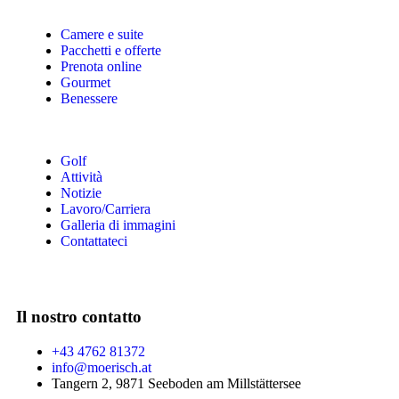
Camere e suite
Pacchetti e offerte
Prenota online
Gourmet
Benessere
Golf
Attività
Notizie
Lavoro/Carriera
Galleria di immagini
Contattateci
Il nostro contatto
+43 4762 81372
info@moerisch.at
Tangern 2, 9871 Seeboden am Millstättersee