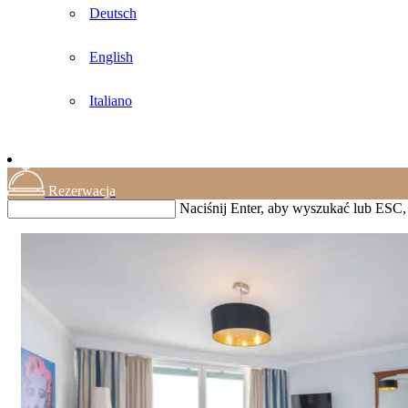
Deutsch
English
Italiano
Rezerwacja
Naciśnij Enter, aby wyszukać lub ESC