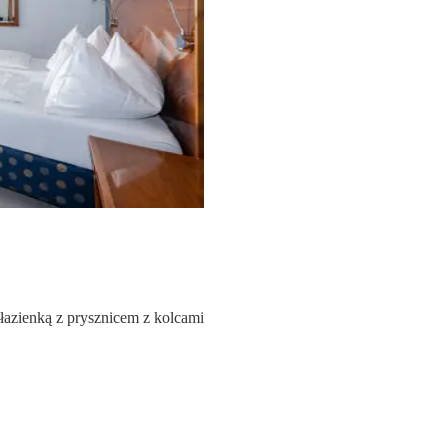
azienką z prysznicem z kolcami