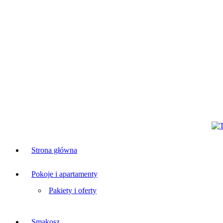
Strona główna
Pokoje i apartamenty
Pakiety i oferty
Smakosz