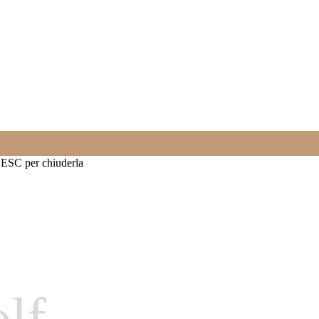
o ESC per chiuderla
olf