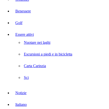
Benessere
Golf
Essere attivi
Nuotare nei laghi
Escursioni a piedi e in bicicletta
Carta Carinzia
Sci
Notizie
Italiano