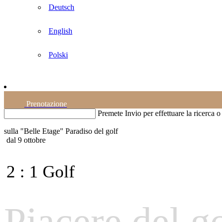
Deutsch
English
Polski
Prenotazione
Premete Invio per effettuare la ricerca 
sulla "Belle Etage"
Paradiso del golf
dal 9 ottobre
2 : 1 Golf
Piacere del g