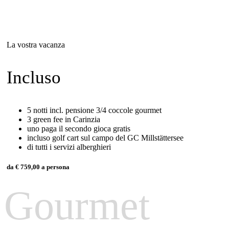
La vostra vacanza
Incluso
5 notti incl. pensione 3/4 coccole gourmet
3 green fee in Carinzia
uno paga il secondo gioca gratis
incluso golf cart sul campo del GC Millstättersee
di tutti i servizi alberghieri
da € 759,00 a persona
Gourmet