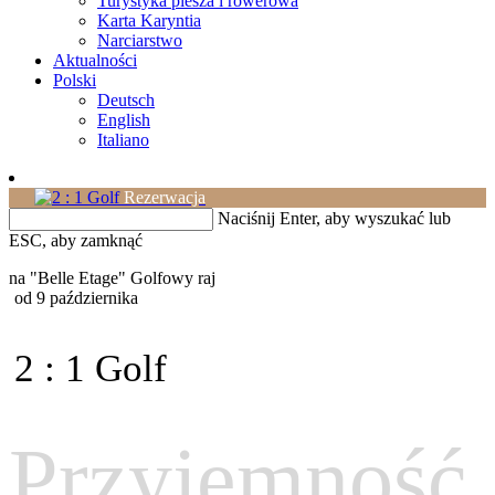
Turystyka piesza i rowerowa
Karta Karyntia
Narciarstwo
Aktualności
Polski
Deutsch
English
Italiano
Rezerwacja
Naciśnij Enter, aby wyszukać lub
ESC, aby zamknąć
na "Belle Etage"
Golfowy raj
od 9 października
2 : 1 Golf
Przyjemność