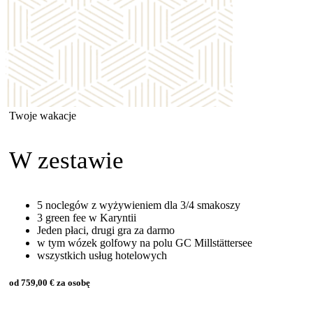
Twoje wakacje
W zestawie
5 noclegów z wyżywieniem dla 3/4 smakoszy
3 green fee w Karyntii
Jeden płaci, drugi gra za darmo
w tym wózek golfowy na polu GC Millstättersee
wszystkich usług hotelowych
od 759,00 € za osobę