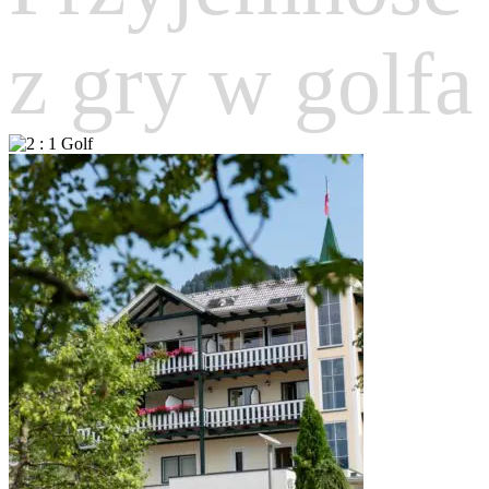
z gry w golfa