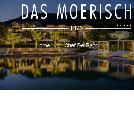
Home
Chef De Rang
Stellenbezeichnung