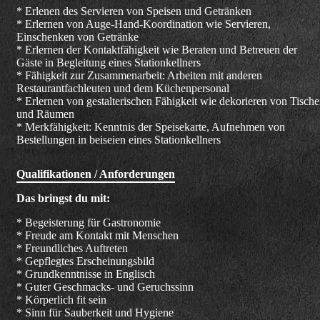
* Erlenen des Servieren von Speisen und Getränken
* Erlernen von Auge-Hand-Koordination wie Servieren,
Einschenken von Getränke
* Erlernen der Kontaktfähigkeit wie Beraten und Betreuen der
Gäste in Begleitung eines Stationkellners
* Fähigkeit zur Zusammenarbeit: Arbeiten mit anderen
Restaurantfachleuten und dem Küchenpersonal
* Erlernen von gestalterischen Fähigkeit wie dekorieren von Tisch
und Räumen
* Merkfähigkeit: Kenntnis der Speisekarte, Aufnehmen von
Bestellungen in beiseien eines Stationkellners
Qualifikationen / Anforderungen
Das bringst du mit:
* Begeisterung für Gastronomie
* Freude am Kontakt mit Menschen
* Freundliches Auftreten
* Gepflegtes Erscheinungsbild
* Grundkenntnisse in Englisch
* Guter Geschmacks- und Geruchssinn
* Körperlich fit sein
* Sinn für Sauberkeit und Hygiene