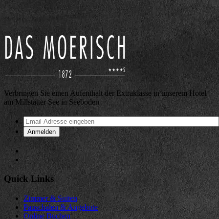
Verbringen Sie einen Aufenthalt der Extraklasse in unserem Hotel
am Millstätter See in Seeboden
Quick Links
Zimmer & Suiten
Pauschalen & Angebote
Online Buchen