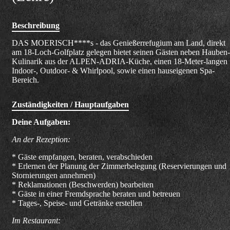
Beschreibung
DAS MOERISCH****s - das Genießerrefugium am Land, direkt
am 18-Loch-Golfplatz gelegen bietet seinen Gästen neben Hauben-
Kulinarik aus der ALPEN-ADRIA-Küche, einen 18-Meter-langen
Indoor-, Outdoor- & Whirlpool, sowie einen hauseigenen Spa-
Bereich.
Zuständigkeiten / Hauptaufgaben
Deine Aufgaben:
An der Rezeption:
* Gäste empfangen, beraten, verabschieden
* Erlernen der Planung der Zimmerbelegung (Reservierungen und
Stornierungen annehmen)
* Reklamationen (Beschwerden) bearbeiten
* Gäste in einer Fremdsprache beraten und betreuen
* Tages-, Speise- und Getränke erstellen
Im Restaurant: