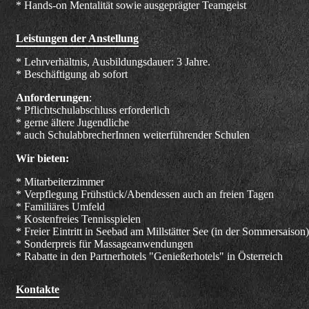
* Hands-on Mentalität sowie ausgeprägter Teamgeist
Leistungen der Anstellung
* Lehrverhältnis, Ausbildungsdauer: 3 Jahre.
* Beschäftigung ab sofort
Anforderungen
:
* Pflichtschulabschluss erforderlich
* gerne ältere Jugendliche
* auch SchulabbrecherInnen weiterführender Schulen
Wir bieten:
* Mitarbeiterzimmer
* Verpflegung Frühstück/Abendessen auch an freien Tagen
* Familiäres Umfeld
* Kostenfreies Tennisspielen
* Freier Eintritt in Seebad am Millstätter See (in der Sommersaison)
* Sonderpreis für Massageanwendungen
* Rabatte in den Partnerhotels "Genießerhotels" in Österreich
Kontakte